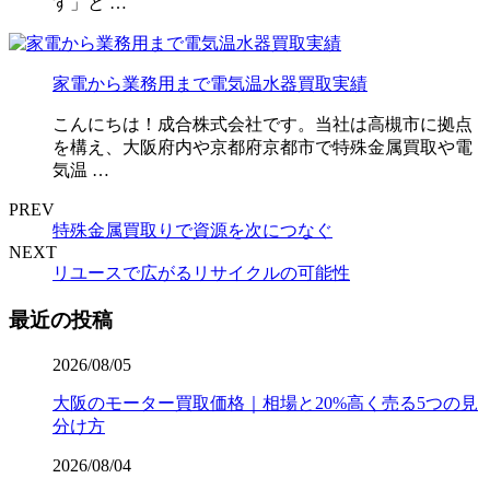
す」と …
家電から業務用まで電気温水器買取実績
こんにちは！成合株式会社です。当社は高槻市に拠点
を構え、大阪府内や京都府京都市で特殊金属買取や電
気温 …
PREV
特殊金属買取りで資源を次につなぐ
NEXT
リユースで広がるリサイクルの可能性
最近の投稿
2026/08/05
大阪のモーター買取価格｜相場と20%高く売る5つの見
分け方
2026/08/04