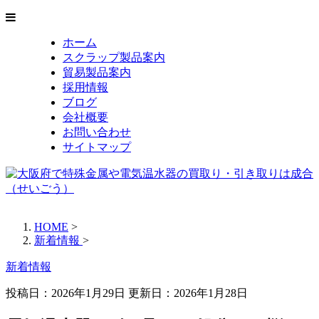
ホーム
スクラップ製品案内
貿易製品案内
採用情報
ブログ
会社概要
お問い合わせ
サイトマップ
HOME
>
新着情報
>
新着情報
投稿日：2026年1月29日 更新日：
2026年1月28日