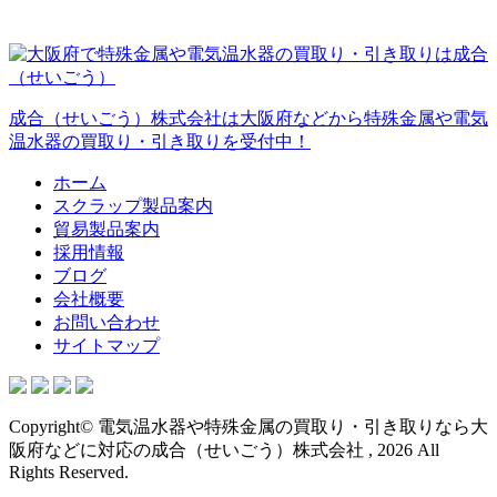
成合（せいごう）株式会社は大阪府などから特殊金属や電気
温水器の買取り・引き取りを受付中！
ホーム
スクラップ製品案内
貿易製品案内
採用情報
ブログ
会社概要
お問い合わせ
サイトマップ
Copyright© 電気温水器や特殊金属の買取り・引き取りなら大
阪府などに対応の成合（せいごう）株式会社 , 2026 All
Rights Reserved.