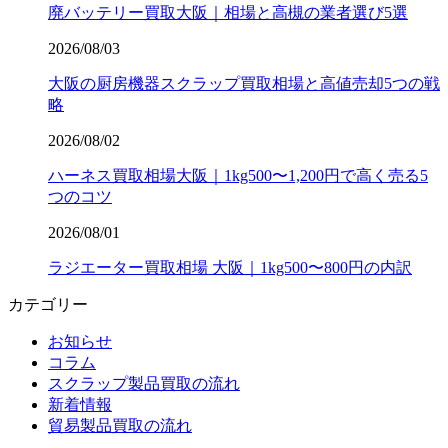
廃バッテリー買取大阪｜相場と高槻の業者選び5選
2026/08/03
大阪の厨房機器スクラップ買取相場と高値売却5つの戦
略
2026/08/02
ハーネス買取相場大阪｜1kg500〜1,200円で高く売る5
つのコツ
2026/08/01
ラジエーター買取相場 大阪｜1kg500〜800円の内訳
カテゴリー
お知らせ
コラム
スクラップ製品買取の流れ
新着情報
貿易製品買取の流れ