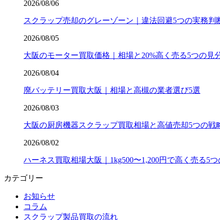
2026/08/06
スクラップ売却のグレーゾーン｜違法回避5つの実務判
2026/08/05
大阪のモーター買取価格｜相場と20%高く売る5つの見
2026/08/04
廃バッテリー買取大阪｜相場と高槻の業者選び5選
2026/08/03
大阪の厨房機器スクラップ買取相場と高値売却5つの戦
2026/08/02
ハーネス買取相場大阪｜1kg500〜1,200円で高く売る5
カテゴリー
お知らせ
コラム
スクラップ製品買取の流れ