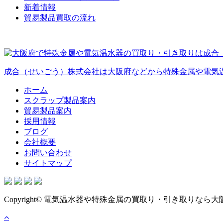
新着情報
貿易製品買取の流れ
成合（せいごう）株式会社は大阪府などから特殊金属や電気
ホーム
スクラップ製品案内
貿易製品案内
採用情報
ブログ
会社概要
お問い合わせ
サイトマップ
Copyright© 電気温水器や特殊金属の買取り・引き取りなら大阪府などに