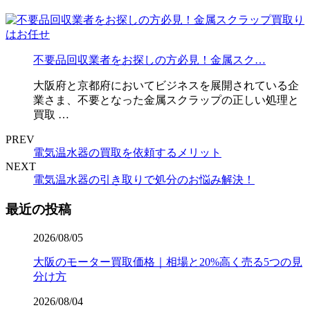
不要品回収業者をお探しの方必見！金属スク…
大阪府と京都府においてビジネスを展開されている企
業さま、不要となった金属スクラップの正しい処理と
買取 …
PREV
電気温水器の買取を依頼するメリット
NEXT
電気温水器の引き取りで処分のお悩み解決！
最近の投稿
2026/08/05
大阪のモーター買取価格｜相場と20%高く売る5つの見
分け方
2026/08/04