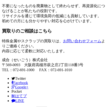
不要になったものを廃棄物として終わらせず、再資源化につ
なげることが私たちの役割です。
リサイクルを通じて環境負荷の低減にも貢献しています。
初めての方にも分かりやすい対応を心がけています。
買取りのご相談はこちら
特殊金属やスクラップの買取りは、
お問い合わせフォーム
よ
りご連絡ください。
内容に応じて柔軟に対応いたします。
成合（せいごう）株式会社
〒569-0093 大阪府高槻市萩之庄2丁目118番3号
TEL：072-691-1000 FAX：072-691-1010
Twitter
Facebook
Google+
Pocket
B!
はてブ
LINE