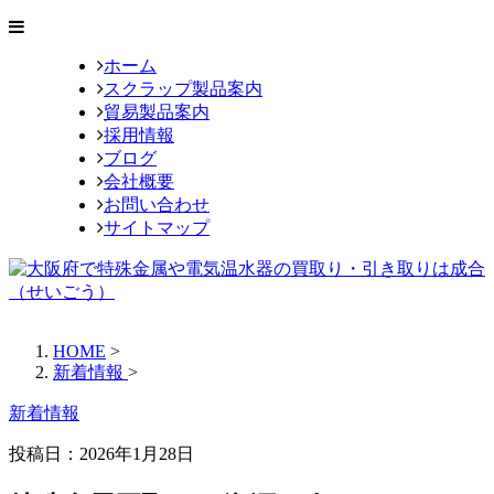
ホーム
スクラップ製品案内
貿易製品案内
採用情報
ブログ
会社概要
お問い合わせ
サイトマップ
HOME
>
新着情報
>
新着情報
投稿日：
2026年1月28日