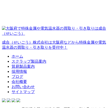
成合（せいごう）株式会社は大阪府などから特殊金属や電気
温水器の買取り・引き取りを受付中！
ホーム
スクラップ製品案内
貿易製品案内
採用情報
ブログ
会社概要
お問い合わせ
サイトマップ