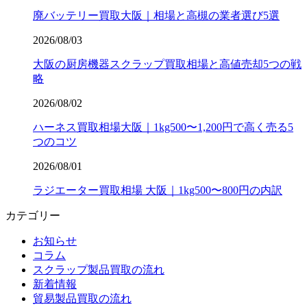
廃バッテリー買取大阪｜相場と高槻の業者選び5選
2026/08/03
大阪の厨房機器スクラップ買取相場と高値売却5つの戦
略
2026/08/02
ハーネス買取相場大阪｜1kg500〜1,200円で高く売る5
つのコツ
2026/08/01
ラジエーター買取相場 大阪｜1kg500〜800円の内訳
カテゴリー
お知らせ
コラム
スクラップ製品買取の流れ
新着情報
貿易製品買取の流れ