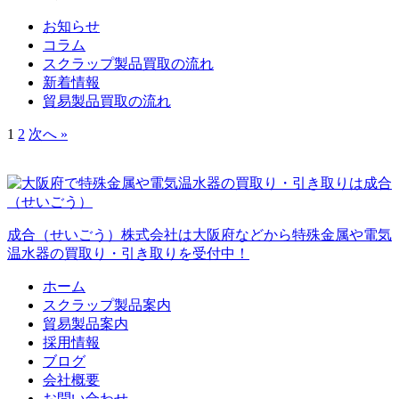
お知らせ
コラム
スクラップ製品買取の流れ
新着情報
貿易製品買取の流れ
1
2
次へ »
成合（せいごう）株式会社は大阪府などから特殊金属や電気
温水器の買取り・引き取りを受付中！
ホーム
スクラップ製品案内
貿易製品案内
採用情報
ブログ
会社概要
お問い合わせ