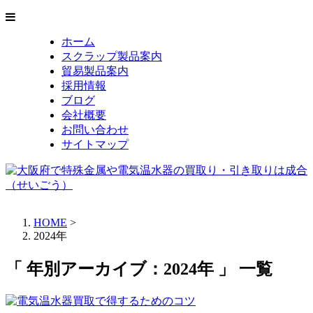
ホーム
スクラップ製品案内
貿易製品案内
採用情報
ブログ
会社概要
お問い合わせ
サイトマップ
HOME
>
2024年
「 年別アーカイブ：2024年 」 一覧