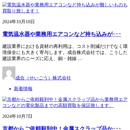
2024年10月10日
電気温水器や業務用エアコンなど持ち込みが･･･
建設業界における資材の再利用は、コスト削減だけでなく環
境保全にも大きく寄与します。成合株式会社では、こうした
建設業界のニーズに応え、銅・雑線 …
成合（せいごう）株式会社
新着情報
2024年10月7日
京都からご依頼殺到中！金属スクラップ品か･･･