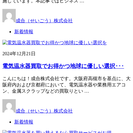
施しています。本記事ではビジネス …
成合（せいごう）株式会社
新着情報
2024年12月21日
電気温水器買取でお得かつ地球に優しい選択･･･
こんにちは！成合株式会社です。大阪府高槻市を基点に、大
阪府内および京都府において、電気温水器や業務用エアコ
ン、金属スクラップなどの買取りとい …
成合（せいごう）株式会社
新着情報