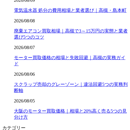
2026/08/09
電気温水器 処分の費用相場と業者選び｜高槻・島本町
2026/08/08
廃棄エアコン買取相場｜高槻で3～15万円の実態と業者
選び5つのコツ
2026/08/07
モーター買取価格の相場と失敗回避｜高槻の実務ガイ
ド
2026/08/06
スクラップ売却のグレーゾーン｜違法回避5つの実務判
断軸
2026/08/05
大阪のモーター買取価格｜相場と20%高く売る5つの見
分け方
カテゴリー