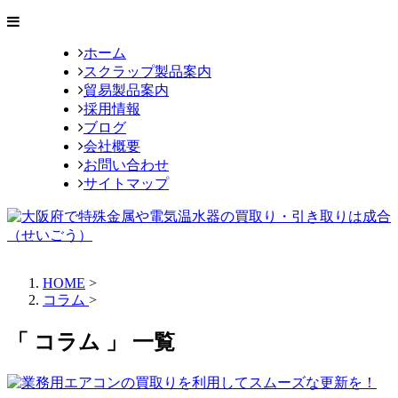
ホーム
スクラップ製品案内
貿易製品案内
採用情報
ブログ
会社概要
お問い合わせ
サイトマップ
HOME
>
コラム
>
「 コラム 」 一覧