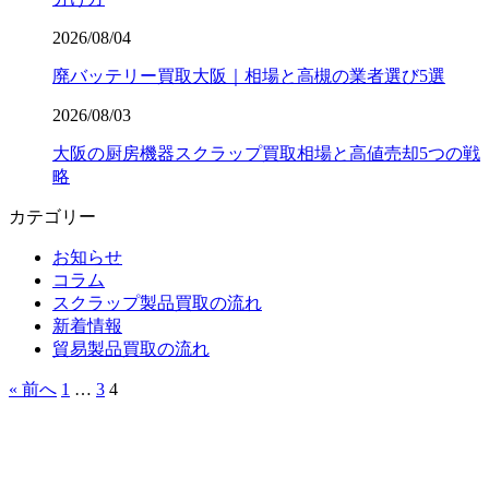
2026/08/04
廃バッテリー買取大阪｜相場と高槻の業者選び5選
2026/08/03
大阪の厨房機器スクラップ買取相場と高値売却5つの戦
略
カテゴリー
お知らせ
コラム
スクラップ製品買取の流れ
新着情報
貿易製品買取の流れ
« 前へ
1
…
3
4