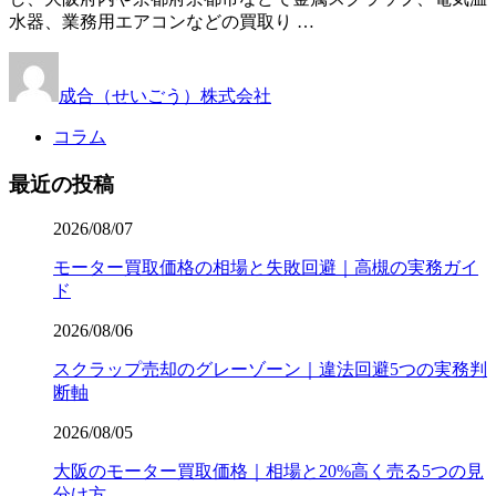
水器、業務用エアコンなどの買取り …
成合（せいごう）株式会社
コラム
最近の投稿
2026/08/07
モーター買取価格の相場と失敗回避｜高槻の実務ガイ
ド
2026/08/06
スクラップ売却のグレーゾーン｜違法回避5つの実務判
断軸
2026/08/05
大阪のモーター買取価格｜相場と20%高く売る5つの見
分け方