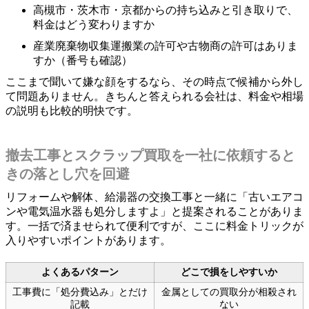
高槻市・茨木市・京都からの持ち込みと引き取りで、
料金はどう変わりますか
産業廃棄物収集運搬業の許可や古物商の許可はありま
すか（番号も確認）
ここまで聞いて嫌な顔をするなら、その時点で候補から外し
て問題ありません。きちんと答えられる会社は、料金や相場
の説明も比較的明快です。
撤去工事とスクラップ買取を一社に依頼すると
きの落とし穴を回避
リフォームや解体、給湯器の交換工事と一緒に「古いエアコ
ンや電気温水器も処分しますよ」と提案されることがありま
す。一括で済ませられて便利ですが、ここに料金トリックが
入りやすいポイントがあります。
よくあるパターン
どこで損をしやすいか
工事費に「処分費込み」とだけ
金属としての買取分が相殺され
記載
ない