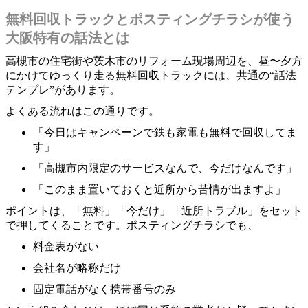
無料回収トラックとポスティングチラシが使う
大阪特有の話法とは
高槻市の住宅街や茨木市のリフォーム現場周辺を、昼〜夕方
にかけてゆっくり走る無料回収トラックには、共通の“話法
テンプレ”があります。
よくある流れはこの通りです。
「今日はキャンペーンで鉄も家電も無料で回収してま
す」
「高槻市内限定のサービスなんで、今だけなんです」
「このまま置いておくと近所から苦情が出ますよ」
ポイントは、「無料」「今だけ」「近所トラブル」をセット
で押してくることです。ポスティングチラシでも、
料金表がない
会社名が略称だけ
固定電話がなく携帯番号のみ