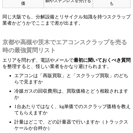
銅やステンレスを分ける
価
も
同じ大阪でも、分解設備とリサイクル知識を持つスクラップ
業者かどうかでここまで差が出ます。
京都や高槻や茨木でエアコンスクラップを売る
時の最強質問リスト
エリアを問わず、電話やメールで
最初に聞いておくべき質問
を整理すると、怪しい業者をかなり避けられます。
エアコンは「再販買取」と「スクラップ買取」のどち
らで見ますか
冷媒ガスの回収費用は、買取価格とどう相殺されます
か
1台あたりではなく、kg単価でのスクラップ価格を教え
てもらえますか
計量はどこで、どの計量器で行いますか（トラックス
ケールか台秤か）