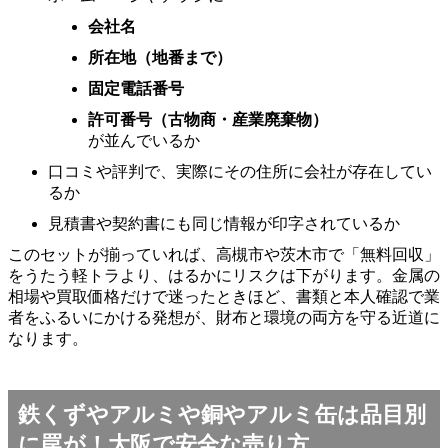
会社名
所在地（地番まで）
固定電話番号
許可番号（古物商・産業廃棄物）
が並んでいるか
口コミや評判で、実際にその住所に会社が存在してい
るか
見積書や契約書にも同じ情報が印字されているか
このセットが揃っていれば、高槻市や茨木市で「無料回収」
をうたう軽トラより、はるかにリスクは下がります。金属の
相場や買取価格だけで迷ったときほど、書類と本人確認で業
者をふるいにかける発想が、財布と環境の両方を守る近道に
なります。
鉄くずやアルミや銅やアルミ缶は品目別
に罠が！大阪で安全な売り方