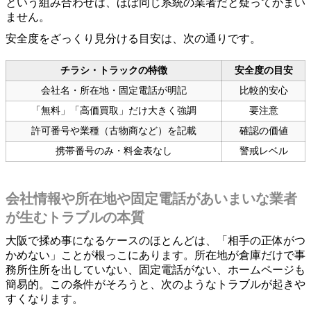
という組み合わせは、ほぼ同じ系統の業者だと疑ってかまい
ません。
安全度をざっくり見分ける目安は、次の通りです。
チラシ・トラックの特徴
安全度の目安
会社名・所在地・固定電話が明記
比較的安心
「無料」「高価買取」だけ大きく強調
要注意
許可番号や業種（古物商など）を記載
確認の価値
携帯番号のみ・料金表なし
警戒レベル
会社情報や所在地や固定電話があいまいな業者
が生むトラブルの本質
大阪で揉め事になるケースのほとんどは、「相手の正体がつ
かめない」ことが根っこにあります。所在地が倉庫だけで事
務所住所を出していない、固定電話がない、ホームページも
簡易的。この条件がそろうと、次のようなトラブルが起きや
すくなります。