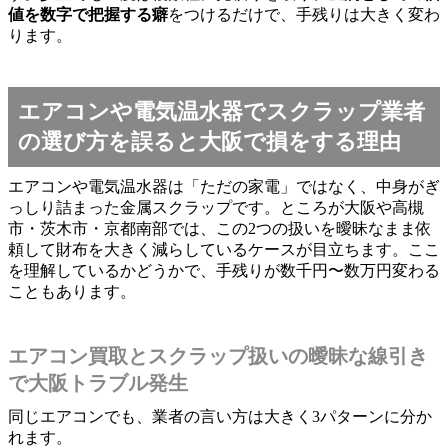
値を数字で把握する癖
をつけるだけで、手残りは大きく変わ
ります。
エアコンや電気温水器でスクラップ業者
の選び方を誤ると大阪で損をする理由
エアコンや電気温水器は「ただの家電」ではなく、中身がぎ
っしり詰まった金属スクラップです。ところが大阪や高槻
市・茨木市・京都南部では、この2つの扱いを曖昧なまま依
頼して財布を大きく減らしているケースが目立ちます。ここ
を理解しているかどうかで、手残りが数千円〜数万円変わる
こともあります。
エアコン買取とスクラップ扱いの曖昧な線引き
で大阪トラブル発生
同じエアコンでも、業者の言い方は大きく3パターンに分か
れます。