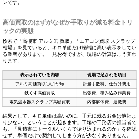
ンです。
高価買取のはずがなぜか手取りが減る料金トリ
ックの実態
検索で「高槻市 アルミ缶 買取」「エアコン買取 スクラップ
相場」を見ていると、キロ単価だけ極端に高い表示をしてい
る業者があります。一見お得ですが、現場の計算はこう変わ
ります。
表示されている内容
現場で足される項目
アルミ高価買取〇〇円/kg
計量手数料、仕分け費用
鉄くず高価買取
出張費、積み込み作業費
電気温水器スクラップ高額買取
内部解体費、運搬費
結果として、キロ単価は高いのに、手元に残るお金は他社よ
り少ない、ということが起きます。工場や工務店の担当者で
も、「見積書にトータルいくらで振り込まれるのか」を確認
せず、単価だけで契約してしまう方が少なくありません。