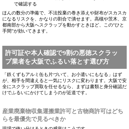
で確認する
ほんの数分の準備で、不法投棄の巻き添えや財布がスカスカ
になるリスクを、かなりの割合で潰せます。高槻や茨木、京
都南部から大阪へスクラップを動かすときほど、この“ひと
手間”が効いてきます。
許可証や本人確認で9割の悪徳スクラッ
プ業者を大阪でふるい落とす選び方
「鉄くずもアルミ缶も片づいて、お小遣いにもなる」はず
が、相手を間違えると一気にリスクに変わります。大阪で安
全にスクラップ買取を任せるなら、まずは書類と身分確認だ
けでふるいにかけてしまうのが近道です。
産業廃棄物収集運搬業許可と古物商許可はどち
らを最優先で見るべきか
現場で使い分けるときの感覚はこうです。