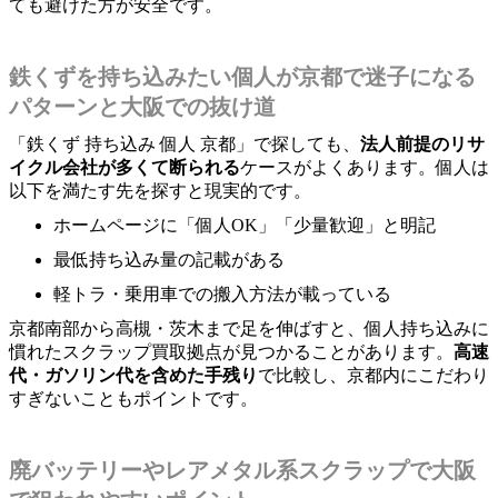
ても避けた方が安全です。
鉄くずを持ち込みたい個人が京都で迷子になる
パターンと大阪での抜け道
「鉄くず 持ち込み 個人 京都」で探しても、
法人前提のリサ
イクル会社が多くて断られる
ケースがよくあります。個人は
以下を満たす先を探すと現実的です。
ホームページに「個人OK」「少量歓迎」と明記
最低持ち込み量の記載がある
軽トラ・乗用車での搬入方法が載っている
京都南部から高槻・茨木まで足を伸ばすと、個人持ち込みに
慣れたスクラップ買取拠点が見つかることがあります。
高速
代・ガソリン代を含めた手残り
で比較し、京都内にこだわり
すぎないこともポイントです。
廃バッテリーやレアメタル系スクラップで大阪