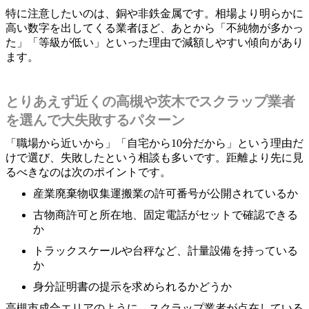
特に注意したいのは、銅や非鉄金属です。相場より明らかに
高い数字を出してくる業者ほど、あとから「不純物が多かっ
た」「等級が低い」といった理由で減額しやすい傾向があり
ます。
とりあえず近くの高槻や茨木でスクラップ業者
を選んで大失敗するパターン
「職場から近いから」「自宅から10分だから」という理由だ
けで選び、失敗したという相談も多いです。距離より先に見
るべきなのは次のポイントです。
産業廃棄物収集運搬業の許可番号が公開されているか
古物商許可と所在地、固定電話がセットで確認できる
か
トラックスケールや台秤など、計量設備を持っている
か
身分証明書の提示を求められるかどうか
高槻市成合エリアのように、スクラップ業者が点在している