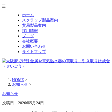
ホーム
スクラップ製品案内
貿易製品案内
採用情報
ブログ
会社概要
お問い合わせ
サイトマップ
HOME
>
お知らせ
>
お知らせ
投稿日：
2026年5月24日