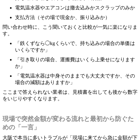
電気温水器やエアコンは撤去込みかスクラップのみか
支払方法（その場で現金か、振り込みか）
問い合わせ時に、こう聞いておくと比較が一気に楽になりま
す。
「鉄くずなら◯kgくらいで、持ち込みの場合の単価は
いくらですか」
「引き取りの場合、運搬費はいくら上乗せになります
か」
「電気温水器は中身そのままでも大丈夫ですか、その
場合の減額はありますか」
ここまで答えられない業者は、見積書を出しても後から数字
をいじりやすくなります。
現場で突然金額が変わる流れと最初から防ぐた
めの「一言」
大阪で本当に多いトラブルが「現場に来てから急に金額が下