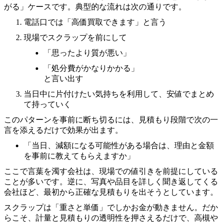
がる」ケースです。典型的な流れは次の通りです。
電話口では「高価買取できます」と言う
現場でスクラップを前にして
「思ったより質が悪い」
「処分費がかなりかかる」
と言い出す
当日中に片付けたい気持ちを利用して、安値でまとめ
て持っていく
このパターンを事前に断ち切るには、見積もり段階で次の一
言を添えるだけで効果が出ます。
「当日、減額になる可能性がある場合は、理由と金額
を事前に教えてもらえますか」
ここで言葉を濁す会社は、現場での値引きを前提にしている
ことが多いです。逆に、写真や品目を詳しく聞き返してくる
会社ほど、最初から正確な見積もりを出そうとしています。
スクラップは「重さと単価」でしかお金が動きません。だか
らこそ、計量と見積もりの透明性を押さえるだけで、高槻や