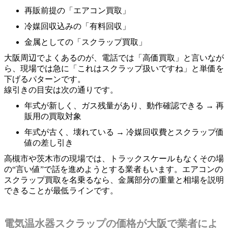
再販前提の「エアコン買取」
冷媒回収込みの「有料回収」
金属としての「スクラップ買取」
大阪周辺でよくあるのが、電話では「高価買取」と言いなが
ら、現場では急に「これはスクラップ扱いですね」と単価を
下げるパターンです。
線引きの目安は次の通りです。
年式が新しく、ガス残量があり、動作確認できる → 再
販用の買取対象
年式が古く、壊れている → 冷媒回収費とスクラップ価
値の差し引き
高槻市や茨木市の現場では、トラックスケールもなくその場
の“言い値”で話を進めようとする業者もいます。エアコンの
スクラップ買取を名乗るなら、金属部分の重量と相場を説明
できることが最低ラインです。
電気温水器スクラップの価格が大阪で業者によ