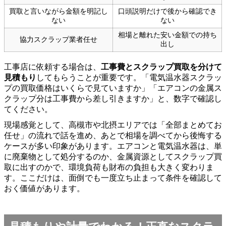
買取と言いながら金額を明記し
口頭説明だけで後から確認でき
ない
ない
相場と離れた安い金額での持ち
協力スクラップ業者任せ
出し
工事店に依頼する場合は、
工事費とスクラップ買取を分けて
見積もり
してもらうことが重要です。「電気温水器スクラッ
プの買取価格はいくらで見ていますか」「エアコンの金属ス
クラップ分は工事費から差し引きますか」と、数字で確認し
てください。
現場感覚として、高槻市や北摂エリアでは「全部まとめてお
任せ」の流れで話を進め、あとで相場を調べてから後悔する
ケースが多い印象があります。エアコンと電気温水器は、単
に廃棄物として処分するのか、金属資源としてスクラップ買
取に出すのかで、環境負荷も財布の負担も大きく変わりま
す。ここだけは、面倒でも一度立ち止まって条件を確認して
おく価値があります。