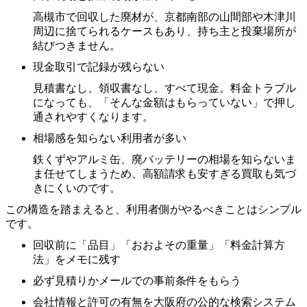
高槻市で回収した廃材が、京都南部の山間部や木津川
周辺に捨てられるケースもあり、持ち主と投棄場所が
結びつきません。
現金取引で記録が残らない
見積書なし、領収書なし、すべて現金。料金トラブル
になっても、「そんな金額はもらっていない」で押し
通されやすくなります。
相場感を知らない利用者が多い
鉄くずやアルミ缶、廃バッテリーの相場を知らないま
ま任せてしまうため、高額請求も安すぎる買取も気づ
きにくいのです。
この構造を踏まえると、利用者側がやるべきことはシンプル
です。
回収前に「品目」「おおよその重量」「料金計算方
法」をメモに残す
必ず見積りかメールでの事前条件をもらう
会社情報と許可の有無を大阪府の公的な検索システム