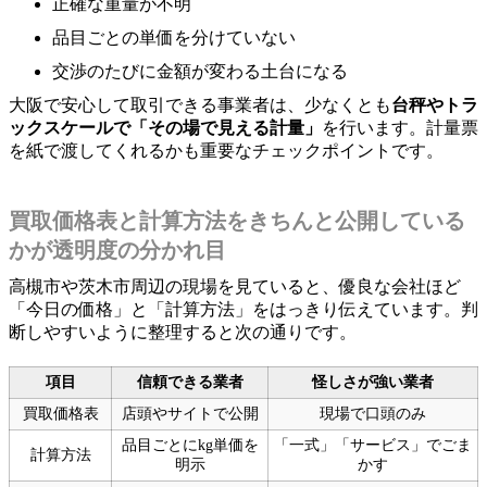
正確な重量が不明
品目ごとの単価を分けていない
交渉のたびに金額が変わる土台になる
大阪で安心して取引できる事業者は、少なくとも
台秤やトラ
ックスケールで「その場で見える計量」
を行います。計量票
を紙で渡してくれるかも重要なチェックポイントです。
買取価格表と計算方法をきちんと公開している
かが透明度の分かれ目
高槻市や茨木市周辺の現場を見ていると、優良な会社ほど
「今日の価格」と「計算方法」をはっきり伝えています。判
断しやすいように整理すると次の通りです。
項目
信頼できる業者
怪しさが強い業者
買取価格表
店頭やサイトで公開
現場で口頭のみ
品目ごとにkg単価を
「一式」「サービス」でごま
計算方法
明示
かす