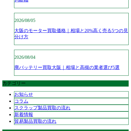
2026/08/05
大阪のモーター買取価格｜相場と20%高く売る5つの見
分け方
2026/08/04
廃バッテリー買取大阪｜相場と高槻の業者選び5選
カテゴリー
お知らせ
コラム
スクラップ製品買取の流れ
新着情報
貿易製品買取の流れ