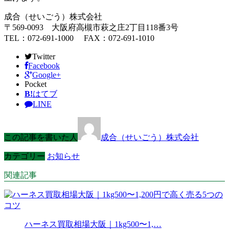
成合（せいごう）株式会社
〒569-0093 大阪府高槻市萩之庄2丁目118番3号
TEL：072-691-1000 FAX：072-691-1010
Twitter
Facebook
Google+
Pocket
B!
はてブ
LINE
この記事を書いた人
成合（せいごう）株式会社
カテゴリー
お知らせ
関連記事
ハーネス買取相場大阪｜1kg500〜1,…