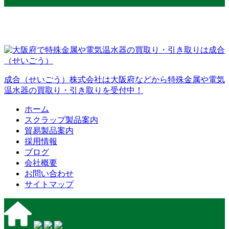
成合（せいごう）株式会社は大阪府などから特殊金属や電気
温水器の買取り・引き取りを受付中！
ホーム
スクラップ製品案内
貿易製品案内
採用情報
ブログ
会社概要
お問い合わせ
サイトマップ