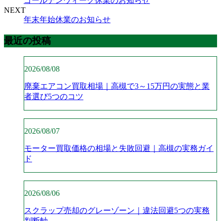
ゴールデンウィーク休業のお知らせ
NEXT
年末年始休業のお知らせ
最近の投稿
2026/08/08
廃棄エアコン買取相場｜高槻で3～15万円の実態と業
者選び5つのコツ
2026/08/07
モーター買取価格の相場と失敗回避｜高槻の実務ガイ
ド
2026/08/06
スクラップ売却のグレーゾーン｜違法回避5つの実務
判断軸