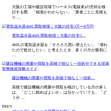
大阪の工場や建設現場でハーネス(電線束)の売却を検
討する際、「相場がわからない」「業者ごとに見積も
り …
電気温水器460L買取相場｜大阪の目安3…
460Lの電気温水器を「そろそろ買い替えたい」「壊れ
たので処分したい」と考えたとき、多くの方が最初に
…
建設機械の廃棄や買取を高槻で損なく一括処…
高槻で建設機械の廃棄や買取を検討している方の多く
は、「どこに頼めばよいか」は分かっていても、「ど
う分 …
PREV