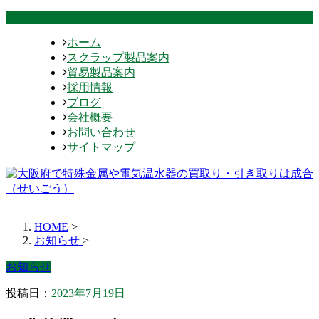
ホーム
スクラップ製品案内
貿易製品案内
採用情報
ブログ
会社概要
お問い合わせ
サイトマップ
HOME
>
お知らせ
>
お知らせ
投稿日：
2023年7月19日