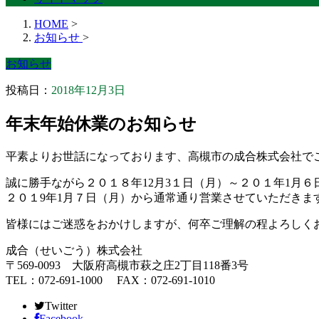
HOME
>
お知らせ
>
お知らせ
投稿日：
2018年12月3日
年末年始休業のお知らせ
平素よりお世話になっております、高槻市の成合株式会社で
誠に勝手ながら２０１８年12月3１日（月）～２０１年1月
２０１9年1月７日（月）から通常通り営業させていただきま
皆様にはご迷惑をおかけしますが、何卒ご理解の程よろしく
成合（せいごう）株式会社
〒569-0093 大阪府高槻市萩之庄2丁目118番3号
TEL：072-691-1000 FAX：072-691-1010
Twitter
Facebook