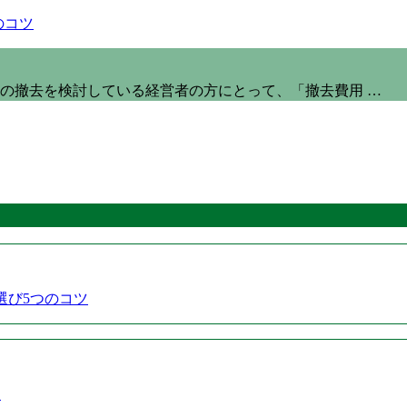
の撤去を検討している経営者の方にとって、「撤去費用 …
選び5つのコツ
ド