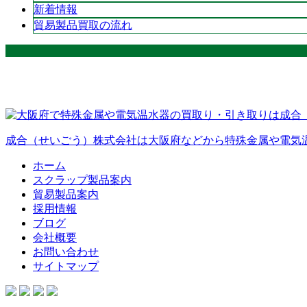
新着情報
貿易製品買取の流れ
成合（せいごう）株式会社は大阪府などから特殊金属や電気
ホーム
スクラップ製品案内
貿易製品案内
採用情報
ブログ
会社概要
お問い合わせ
サイトマップ