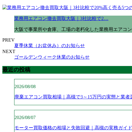
業務用エアコン撤去買取大阪｜3社比較で2…
大阪で事業所や倉庫、工場の老朽化した業務用エアコン
PREV
夏季休業（お盆休み）のお知らせ
NEXT
ゴールデンウィーク休業のお知らせ
最近の投稿
2026/08/08
廃棄エアコン買取相場｜高槻で3～15万円の実態と業者
2026/08/07
モーター買取価格の相場と失敗回避｜高槻の実務ガイ