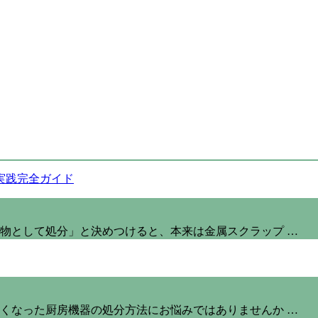
物として処分」と決めつけると、本来は金属スクラップ …
くなった厨房機器の処分方法にお悩みではありませんか …