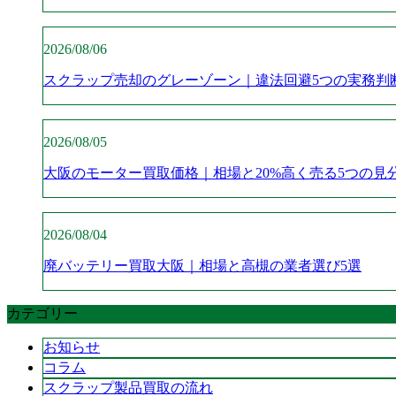
2026/08/06
スクラップ売却のグレーゾーン｜違法回避5つの実務判
2026/08/05
大阪のモーター買取価格｜相場と20%高く売る5つの見
2026/08/04
廃バッテリー買取大阪｜相場と高槻の業者選び5選
カテゴリー
お知らせ
コラム
スクラップ製品買取の流れ